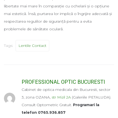
libertate mai mare în comparație cu ochelarii și o opțiune
mai estetică. Însă, purtarea lor implică o îngrijire adecvată și
respectarea regulilor de siguranță pentru a evita
problemele de sănătate oculară.
Tags:
Lentile Contact
PROFESSIONAL OPTIC BUCURESTI
Cabinet de optica medicala din Bucuresti, sector
3, zona OZANA,
str Mizil 2A
(Galeriile PETALUDA).
Consult Optometric Gratuit.
Programari la
telefon 0765.936.857