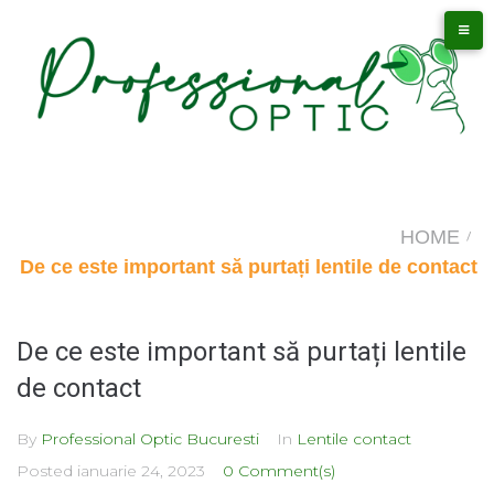
Skip
to
content
HOME
/
De ce este important să purtați lentile de contact
De ce este important să purtați lentile
de contact
By
Professional Optic Bucuresti
In
Lentile contact
Posted
ianuarie 24, 2023
0 Comment(s)