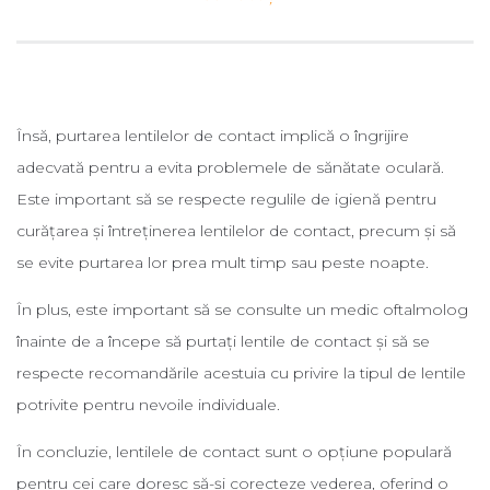
Însă, purtarea lentilelor de contact implică o îngrijire
adecvată pentru a evita problemele de sănătate oculară.
Este important să se respecte regulile de igienă pentru
curățarea și întreținerea lentilelor de contact, precum și să
se evite purtarea lor prea mult timp sau peste noapte.
În plus, este important să se consulte un medic oftalmolog
înainte de a începe să purtați lentile de contact și să se
respecte recomandările acestuia cu privire la tipul de lentile
potrivite pentru nevoile individuale.
În concluzie, lentilele de contact sunt o opțiune populară
pentru cei care doresc să-și corecteze vederea, oferind o