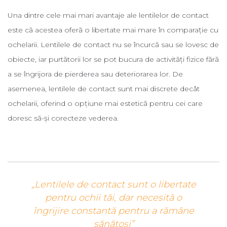
Una dintre cele mai mari avantaje ale lentilelor de contact
este că acestea oferă o libertate mai mare în comparație cu
ochelarii. Lentilele de contact nu se încurcă sau se lovesc de
obiecte, iar purtătorii lor se pot bucura de activități fizice fără
a se îngrijora de pierderea sau deteriorarea lor. De
asemenea, lentilele de contact sunt mai discrete decât
ochelarii, oferind o opțiune mai estetică pentru cei care
doresc să-și corecteze vederea.
„Lentilele de contact sunt o libertate
pentru ochii tăi, dar necesită o
îngrijire constantă pentru a rămâne
sănătoși”