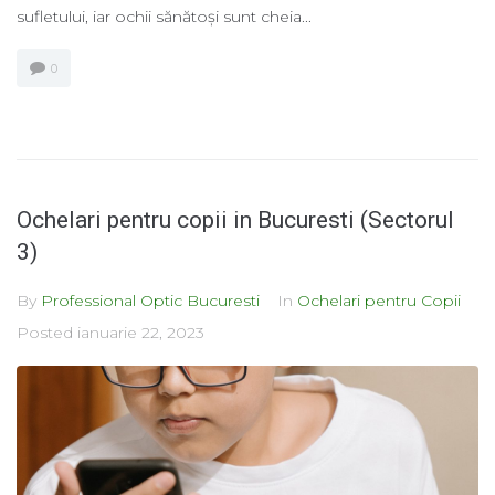
sufletului, iar ochii sănătoși sunt cheia...
0
Ochelari pentru copii in Bucuresti (Sectorul
3)
By
Professional Optic Bucuresti
In
Ochelari pentru Copii
Posted
ianuarie 22, 2023