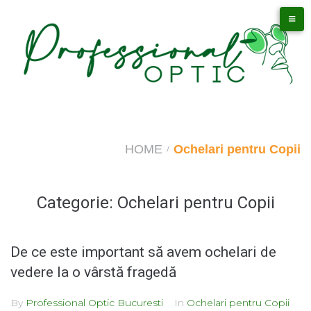
Skip
to
content
HOME
Ochelari pentru Copii
/
Categorie:
Ochelari pentru Copii
De ce este important să avem ochelari de
vedere la o vârstă fragedă
By
Professional Optic Bucuresti
In
Ochelari pentru Copii