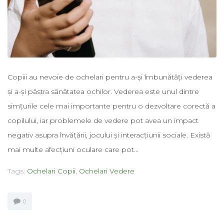
Copiii au nevoie de ochelari pentru a-și îmbunătăți vederea
și a-și păstra sănătatea ochilor. Vederea este unul dintre
simțurile cele mai importante pentru o dezvoltare corectă a
copilului, iar problemele de vedere pot avea un impact
negativ asupra învățării, jocului și interacțiunii sociale. Există
mai multe afecțiuni oculare care pot...
Tags:
Ochelari Copii
,
Ochelari Vedere
0